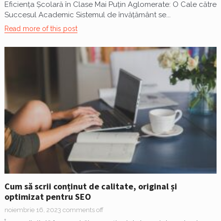
Eficiența Școlară în Clase Mai Puțin Aglomerate: O Cale către
Succesul Academic Sistemul de învățământ se...
Read more of this post
Cum să scrii conținut de calitate, original și
optimizat pentru SEO
noiembrie 16, 2023
comments off