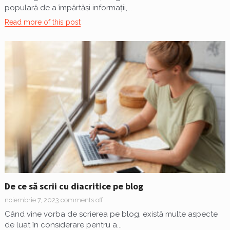
populară de a împărtăși informații,...
Read more of this post
De ce să scrii cu diacritice pe blog
noiembrie 7, 2023
comments off
Când vine vorba de scrierea pe blog, există multe aspecte
de luat în considerare pentru a...