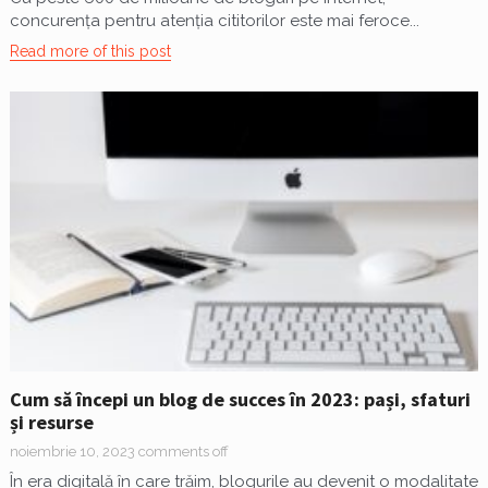
concurența pentru atenția cititorilor este mai feroce...
Read more of this post
Cum să începi un blog de succes în 2023: pași, sfaturi
și resurse
noiembrie 10, 2023
comments off
În era digitală în care trăim, blogurile au devenit o modalitate