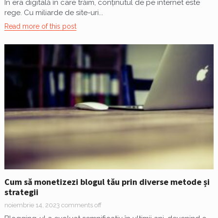
În era digitală în care trăim, conținutul de pe internet este
rege. Cu miliarde de site-uri...
Read more of this post
Cum să monetizezi blogul tău prin diverse metode și
strategii
noiembrie 14, 2023
comments off