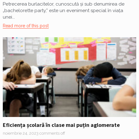
Petrecerea burlacitelor, cunoscută și sub denumirea de
„bachelorette party,” este un eveniment special în viața
unei...
Read more of this post
Eficiența școlară în clase mai puțin aglomerate
noiembrie 24, 2023
comments off