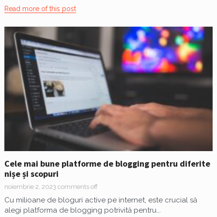
Read more of this post
Cele mai bune platforme de blogging pentru diferite
nișe și scopuri
noiembrie 2, 2023
comments off
Cu milioane de bloguri active pe internet, este crucial să
alegi platforma de blogging potrivită pentru...