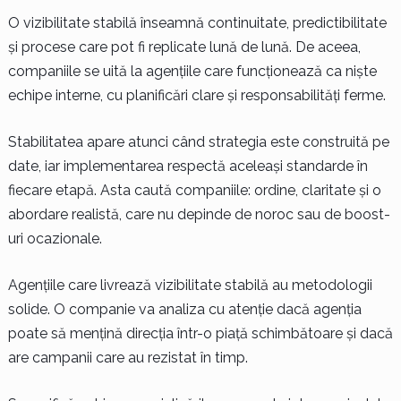
O vizibilitate stabilă înseamnă continuitate, predictibilitate
și procese care pot fi replicate lună de lună. De aceea,
companiile se uită la agențiile care funcționează ca niște
echipe interne, cu planificări clare și responsabilități ferme.
Stabilitatea apare atunci când strategia este construită pe
date, iar implementarea respectă aceleași standarde în
fiecare etapă. Asta caută companiile: ordine, claritate și o
abordare realistă, care nu depinde de noroc sau de boost-
uri ocazionale.
Agențiile care livrează vizibilitate stabilă au metodologii
solide. O companie va analiza cu atenție dacă agenția
poate să mențină direcția într-o piață schimbătoare și dacă
are campanii care au rezistat în timp.