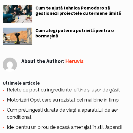
Cum te ajută tehnica Pomodoro să
gestionezi proiectele cu termene limită
Cum alegi puterea potrivită pentru o
bormașină
About the Author:
Heruvis
Ultimele articole
Rețete de post cu ingrediente ieftine și ușor de găsit
Motorizări Opel care au rezistat cel mai bine în timp
Cum prelungești durata de viață a aparatului de aer
condiționat
Idei pentru un birou de acasă amenajat în stil Japandi