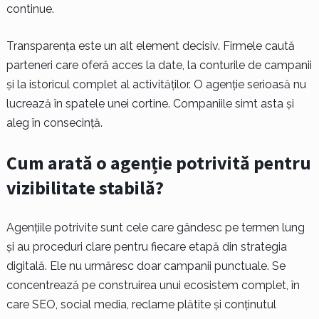
continue.
Transparența este un alt element decisiv. Firmele caută
parteneri care oferă acces la date, la conturile de campanii
și la istoricul complet al activităților. O agenție serioasă nu
lucrează în spatele unei cortine. Companiile simt asta și
aleg în consecință.
Cum arată o agenție potrivită pentru
vizibilitate stabilă?
Agențiile potrivite sunt cele care gândesc pe termen lung
și au proceduri clare pentru fiecare etapă din strategia
digitală. Ele nu urmăresc doar campanii punctuale. Se
concentrează pe construirea unui ecosistem complet, în
care SEO, social media, reclame plătite și conținutul