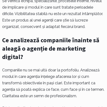
Se verifică echipa, specializările, procesele interne, nivelul
de implicare și modul în care sunt tratate perioadele
dificile. Vizibilitatea stabilă nu este un rezultat întâmplător.
Este un produs al unei agenții care știe să lucreze
organizat, consecvent și adaptat fiecărui brand.
Ce analizează companiile înainte să
aleagă o agenție de marketing
digital?
Companiile nu se mai uită doar la portofoliu. Analizează
modul în care agenția înțelege afacerea lor și cum
transformă obiectivele în pași clari. Este important ca
agenția să poată explica ce face, cum face și în ce termen.
Claritatea este un semn de profesionalism.