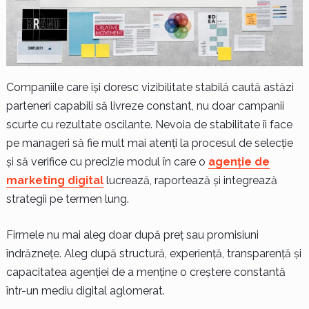
Companiile care își doresc vizibilitate stabilă caută astăzi
parteneri capabili să livreze constant, nu doar campanii
scurte cu rezultate oscilante. Nevoia de stabilitate îi face
pe manageri să fie mult mai atenți la procesul de selecție
și să verifice cu precizie modul în care o
agenție de
marketing digital
lucrează, raportează și integrează
strategii pe termen lung.
Firmele nu mai aleg doar după preț sau promisiuni
îndrăznețe. Aleg după structură, experiență, transparență și
capacitatea agenției de a menține o creștere constantă
într-un mediu digital aglomerat.