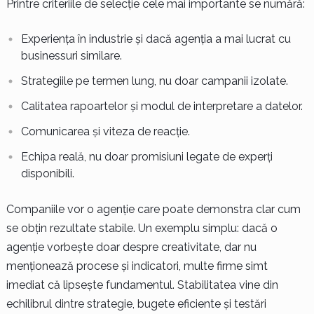
Printre criteriile de selecție cele mai importante se numără:
Experiența în industrie și dacă agenția a mai lucrat cu
businessuri similare.
Strategiile pe termen lung, nu doar campanii izolate.
Calitatea rapoartelor și modul de interpretare a datelor.
Comunicarea și viteza de reacție.
Echipa reală, nu doar promisiuni legate de experți
disponibili.
Companiile vor o agenție care poate demonstra clar cum
se obțin rezultate stabile. Un exemplu simplu: dacă o
agenție vorbește doar despre creativitate, dar nu
menționează procese și indicatori, multe firme simt
imediat că lipsește fundamentul. Stabilitatea vine din
echilibrul dintre strategie, bugete eficiente și testări