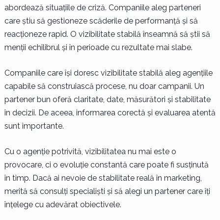
abordează situațiile de criză. Companiile aleg parteneri
care știu să gestioneze scăderile de performanță și să
reacționeze rapid. O vizibilitate stabilă înseamnă să știi să
menții echilibrul și în perioade cu rezultate mai slabe.
Companiile care își doresc vizibilitate stabilă aleg agențiile
capabile să construiască procese, nu doar campanii. Un
partener bun oferă claritate, date, măsurători și stabilitate
în decizii. De aceea, informarea corectă și evaluarea atentă
sunt importante.
Cu o agenție potrivită, vizibilitatea nu mai este o
provocare, ci o evoluție constantă care poate fi susținută
în timp. Dacă ai nevoie de stabilitate reală în marketing,
merită să consulți specialiști și să alegi un partener care îți
înțelege cu adevărat obiectivele.