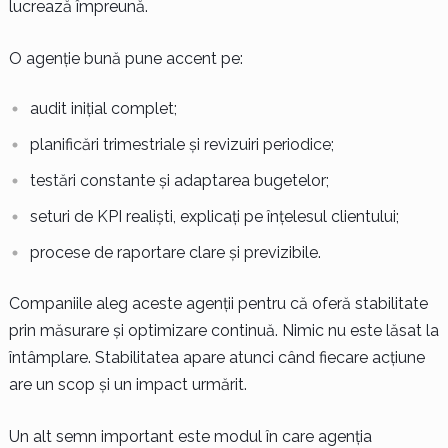
lucrează împreună.
O agenție bună pune accent pe:
audit inițial complet;
planificări trimestriale și revizuiri periodice;
testări constante și adaptarea bugetelor;
seturi de KPI realiști, explicați pe înțelesul clientului;
procese de raportare clare și previzibile.
Companiile aleg aceste agenții pentru că oferă stabilitate
prin măsurare și optimizare continuă. Nimic nu este lăsat la
întâmplare. Stabilitatea apare atunci când fiecare acțiune
are un scop și un impact urmărit.
Un alt semn important este modul în care agenția