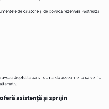
umentele de călătorie și de dovada rezervării. Păstrează
 că aveau dreptul la bani. Tocmai de aceea merită să verifici
lternativ.
oferă asistență și sprijin