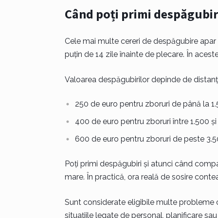
Când poți primi despăgubir
Cele mai multe cereri de despăgubire apar 
puțin de 14 zile înainte de plecare. În acest
Valoarea despăgubirilor depinde de distanț
250 de euro pentru zboruri de până la 1
400 de euro pentru zboruri între 1.500 și
600 de euro pentru zboruri de peste 3.
Poți primi despăgubiri și atunci când compani
mare. În practică, ora reală de sosire conte
Sunt considerate eligibile multe probleme c
situațiile legate de personal, planificare s