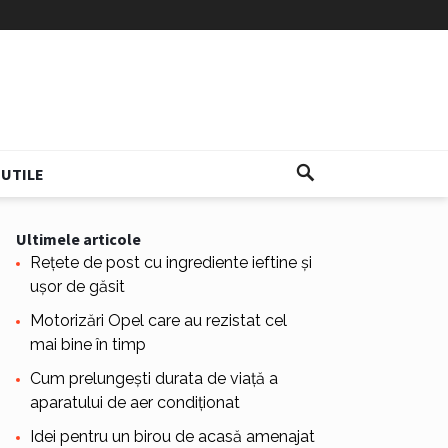
UTILE
Ultimele articole
Rețete de post cu ingrediente ieftine și
ușor de găsit
Motorizări Opel care au rezistat cel
mai bine în timp
Cum prelungești durata de viață a
aparatului de aer condiționat
Idei pentru un birou de acasă amenajat