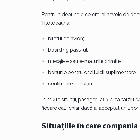
Pentru a depune o cerere, ai nevoie de doc
întotdeauna:
biletul de avion;
boarding pass-ul;
mesajele sau e-mailurile primite;
bonurile pentru cheltuieli suplimentare;
confirmarea anulării.
În multe situații, pasagerii află prea târziu
fiecare caz, chiar dacă ai acceptat un zbor a
Situațiile în care compania 