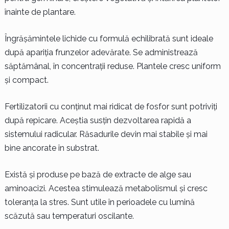
înainte de plantare.
Îngrășămintele lichide cu formulă echilibrată sunt ideale
după apariția frunzelor adevărate. Se administrează
săptămânal, în concentrații reduse. Plantele cresc uniform
și compact.
Fertilizatorii cu conținut mai ridicat de fosfor sunt potriviți
după repicare. Aceștia susțin dezvoltarea rapidă a
sistemului radicular. Răsadurile devin mai stabile și mai
bine ancorate în substrat.
Există și produse pe bază de extracte de alge sau
aminoacizi. Acestea stimulează metabolismul și cresc
toleranța la stres. Sunt utile în perioadele cu lumină
scăzută sau temperaturi oscilante.