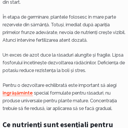
din start.
În etapa de germinare, plantele folosesc în mare parte
rezervele din sămânță. Totuși, imediat după apariția
primelor frunze adevărate, nevoia de nutrienți crește vizibil.
Atunci intervine fertilizarea atent dozată.
Un exces de azot duce la răsaduri alungite și fragile. Lipsa
fosforului încetinește dezvoltarea rădăcinilor. Deficiența de
potasiu reduce rezistența la boli și stres.
Pentru o dezvoltare echilibrată este important să alegi
îngrășăminte
special formulate pentru răsaduri, nu
produse universale pentru plante mature. Concentrația
trebuie să fie redusă, iar aplicarea să se facă gradual.
Ce nutrienți sunt esențiali pentru