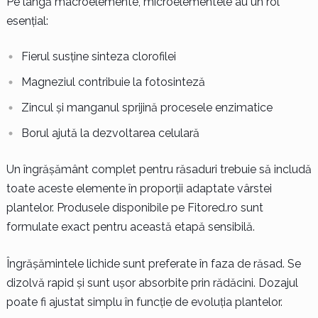
Pe lângă macroelemente, microelementele au un rol
esențial:
Fierul susține sinteza clorofilei
Magneziul contribuie la fotosinteză
Zincul și manganul sprijină procesele enzimatice
Borul ajută la dezvoltarea celulară
Un îngrășământ complet pentru răsaduri trebuie să includă
toate aceste elemente în proporții adaptate vârstei
plantelor. Produsele disponibile pe Fitored.ro sunt
formulate exact pentru această etapă sensibilă.
Îngrășămintele lichide sunt preferate în faza de răsad. Se
dizolvă rapid și sunt ușor absorbite prin rădăcini. Dozajul
poate fi ajustat simplu în funcție de evoluția plantelor.