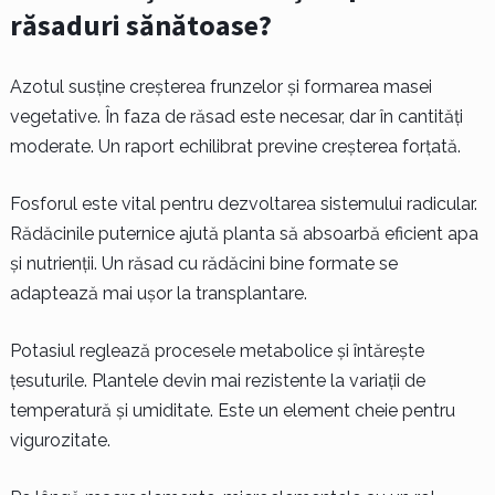
răsaduri sănătoase?
Azotul susține creșterea frunzelor și formarea masei
vegetative. În faza de răsad este necesar, dar în cantități
moderate. Un raport echilibrat previne creșterea forțată.
Fosforul este vital pentru dezvoltarea sistemului radicular.
Rădăcinile puternice ajută planta să absoarbă eficient apa
și nutrienții. Un răsad cu rădăcini bine formate se
adaptează mai ușor la transplantare.
Potasiul reglează procesele metabolice și întărește
țesuturile. Plantele devin mai rezistente la variații de
temperatură și umiditate. Este un element cheie pentru
vigurozitate.