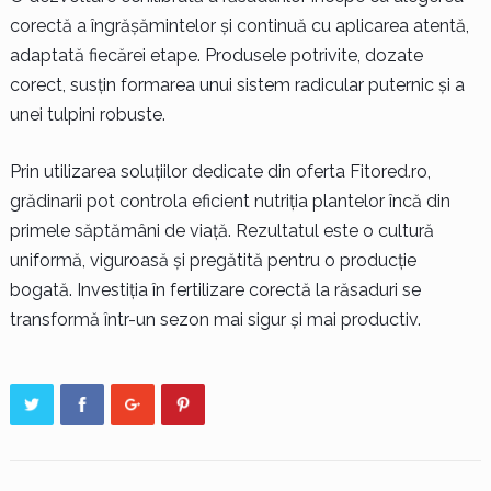
corectă a îngrășămintelor și continuă cu aplicarea atentă,
adaptată fiecărei etape. Produsele potrivite, dozate
corect, susțin formarea unui sistem radicular puternic și a
unei tulpini robuste.
Prin utilizarea soluțiilor dedicate din oferta Fitored.ro,
grădinarii pot controla eficient nutriția plantelor încă din
primele săptămâni de viață. Rezultatul este o cultură
uniformă, viguroasă și pregătită pentru o producție
bogată. Investiția în fertilizare corectă la răsaduri se
transformă într-un sezon mai sigur și mai productiv.