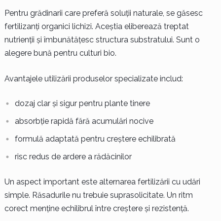
Pentru grădinarii care preferă soluții naturale, se găsesc
fertilizanți organici lichizi. Aceștia eliberează treptat
nutrienții și îmbunătățesc structura substratului. Sunt o
alegere bună pentru culturi bio.
Avantajele utilizării produselor specializate includ:
dozaj clar și sigur pentru plante tinere
absorbție rapidă fără acumulări nocive
formulă adaptată pentru creștere echilibrată
risc redus de ardere a rădăcinilor
Un aspect important este alternarea fertilizării cu udări
simple. Răsadurile nu trebuie suprasolicitate. Un ritm
corect menține echilibrul între creștere și rezistență.