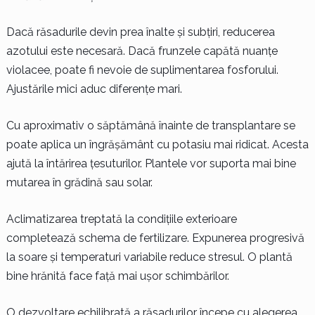
Dacă răsadurile devin prea înalte și subțiri, reducerea
azotului este necesară. Dacă frunzele capătă nuanțe
violacee, poate fi nevoie de suplimentarea fosforului.
Ajustările mici aduc diferențe mari.
Cu aproximativ o săptămână înainte de transplantare se
poate aplica un îngrășământ cu potasiu mai ridicat. Acesta
ajută la întărirea țesuturilor. Plantele vor suporta mai bine
mutarea în grădină sau solar.
Aclimatizarea treptată la condițiile exterioare
completează schema de fertilizare. Expunerea progresivă
la soare și temperaturi variabile reduce stresul. O plantă
bine hrănită face față mai ușor schimbărilor.
O dezvoltare echilibrată a răsadurilor începe cu alegerea