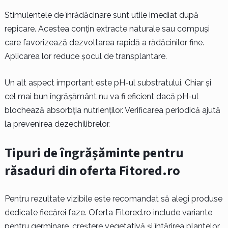
Stimulentele de înrădăcinare sunt utile imediat după
repicare. Acestea conțin extracte naturale sau compuși
care favorizează dezvoltarea rapidă a rădăcinilor fine.
Aplicarea lor reduce șocul de transplantare.
Un alt aspect important este pH-ul substratului. Chiar și
cel mai bun îngrășământ nu va fi eficient dacă pH-ul
blochează absorbția nutrienților. Verificarea periodică ajută
la prevenirea dezechilibrelor.
Tipuri de îngrășăminte pentru
răsaduri din oferta Fitored.ro
Pentru rezultate vizibile este recomandat să alegi produse
dedicate fiecărei faze. Oferta Fitored.ro include variante
pentru germinare, creștere vegetativă și întărirea plantelor