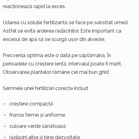
reacționează rapid la exces.
Udarea cu soluție fertilizantă se face pe substrat umed.
Astfel se evită arderea rădăcinilor. Este important ca
excesul de apă să se scurgă ușor din alveole.
Frecvența optimă este o dată pe săptămână. În
perioadele cu creștere lentă, intervalul poate fi mărit.
Observarea plantelor rămâne cel mai bun ghid.
Semnele unei fertilizări corecte includ:
creștere compactă
frunze ferme și uniforme
culoare verde sănătoasă
rădăcini albe și bine dezvoltate