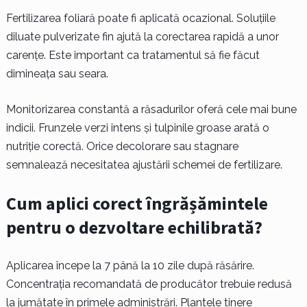
Fertilizarea foliară poate fi aplicată ocazional. Soluțiile
diluate pulverizate fin ajută la corectarea rapidă a unor
carențe. Este important ca tratamentul să fie făcut
dimineața sau seara.
Monitorizarea constantă a răsadurilor oferă cele mai bune
indicii. Frunzele verzi intens și tulpinile groase arată o
nutriție corectă. Orice decolorare sau stagnare
semnalează necesitatea ajustării schemei de fertilizare.
Cum aplici corect îngrășămintele
pentru o dezvoltare echilibrată?
Aplicarea începe la 7 până la 10 zile după răsărire.
Concentrația recomandată de producător trebuie redusă
la jumătate în primele administrări. Plantele tinere