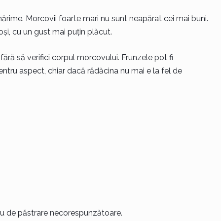
ărime. Morcovii foarte mari nu sunt neapărat cei mai buni.
și, cu un gust mai puțin plăcut.
ără să verifici corpul morcovului. Frunzele pot fi
pentru aspect, chiar dacă rădăcina nu mai e la fel de
u de păstrare necorespunzătoare.