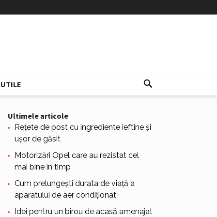
UTILE
Ultimele articole
Rețete de post cu ingrediente ieftine și
ușor de găsit
Motorizări Opel care au rezistat cel
mai bine în timp
Cum prelungești durata de viață a
aparatului de aer condiționat
Idei pentru un birou de acasă amenajat