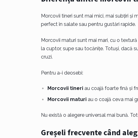
Morcovii tineri sunt mai mici, mai subțiri și
perfect în salate sau pentru gustări rapide.
Morcovii maturi sunt mai mari, cu o textură
la cuptor, supe sau tocănițe. Totuși, dacă s
cruzi.
Pentru a-i deosebi:
Morcovii tineri
au coajă foarte fină și fr
Morcovii maturi
au o coajă ceva mai gr
Nu există o alegere universal mai bună. Totu
Greșeli frecvente când aleg