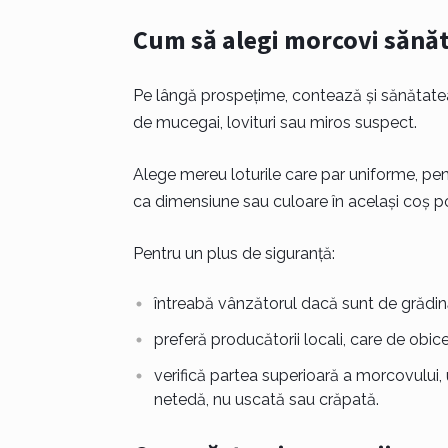
Cum să alegi morcovi sănă
Pe lângă prospețime, contează și sănătatea
de mucegai, lovituri sau miros suspect.
Alege mereu loturile care par uniforme, pentr
ca dimensiune sau culoare în același coș 
Pentru un plus de siguranță:
întreabă vânzătorul dacă sunt de grădin
preferă producătorii locali, care de obi
verifică partea superioară a morcovului,
netedă, nu uscată sau crăpată.