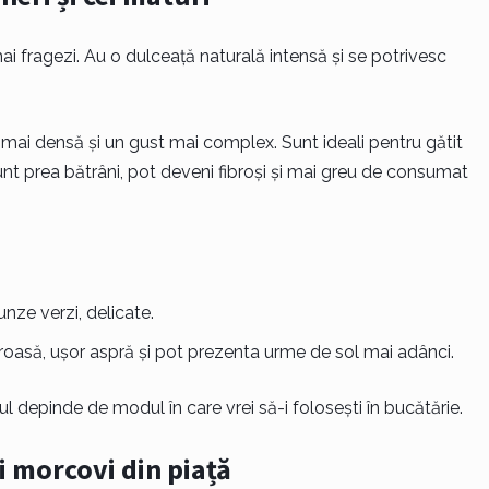
 mai fragezi. Au o dulceață naturală intensă și se potrivesc
 mai densă și un gust mai complex. Sunt ideali pentru gătit
unt prea bătrâni, pot deveni fibroși și mai greu de consumat
unze verzi, delicate.
oasă, ușor aspră și pot prezenta urme de sol mai adânci.
l depinde de modul în care vrei să-i folosești în bucătărie.
i morcovi din piață