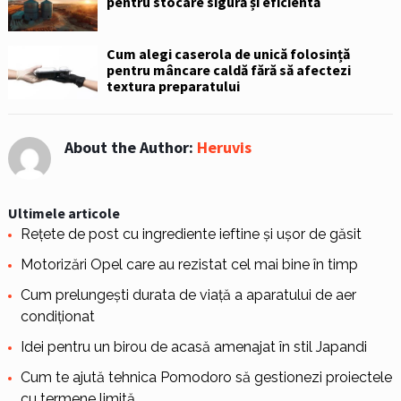
pentru stocare sigură și eficientă
Cum alegi caserola de unică folosință
pentru mâncare caldă fără să afectezi
textura preparatului
About the Author:
Heruvis
Ultimele articole
Rețete de post cu ingrediente ieftine și ușor de găsit
Motorizări Opel care au rezistat cel mai bine în timp
Cum prelungești durata de viață a aparatului de aer
condiționat
Idei pentru un birou de acasă amenajat în stil Japandi
Cum te ajută tehnica Pomodoro să gestionezi proiectele
cu termene limită