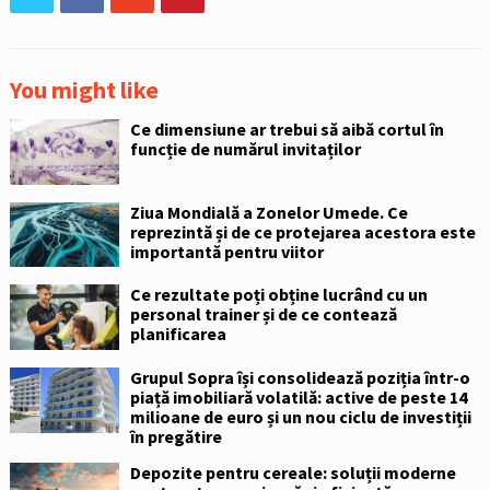
You might like
Ce dimensiune ar trebui să aibă cortul în
funcție de numărul invitaților
Ziua Mondială a Zonelor Umede. Ce
reprezintă și de ce protejarea acestora este
importantă pentru viitor
Ce rezultate poți obține lucrând cu un
personal trainer și de ce contează
planificarea
Grupul Sopra își consolidează poziția într-o
piață imobiliară volatilă: active de peste 14
milioane de euro și un nou ciclu de investiții
în pregătire
Depozite pentru cereale: soluții moderne