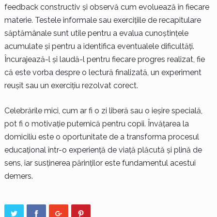
feedback constructiv și observă cum evoluează în fiecare
materie. Testele informale sau exercițiile de recapitulare
săptămânale sunt utile pentru a evalua cunoștințele
acumulate și pentru a identifica eventualele dificultăți.
Încurajează-l și laudă-l pentru fiecare progres realizat, fie
că este vorba despre o lectură finalizată, un experiment
reușit sau un exercițiu rezolvat corect.
Celebrările mici, cum ar fi o zi liberă sau o ieșire specială,
pot fi o motivație puternică pentru copii. Învățarea la
domiciliu este o oportunitate de a transforma procesul
educațional într-o experiență de viață plăcută și plină de
sens, iar susținerea părinților este fundamentul acestui
demers.