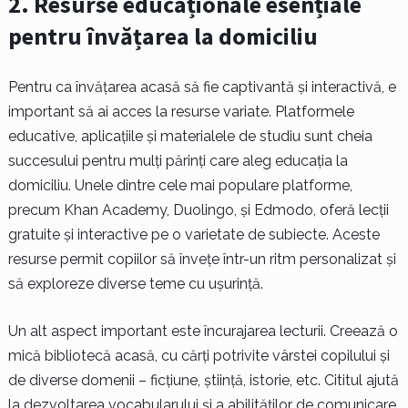
2. Resurse educaționale esențiale
pentru învățarea la domiciliu
Pentru ca învățarea acasă să fie captivantă și interactivă, e
important să ai acces la resurse variate. Platformele
educative, aplicațiile și materialele de studiu sunt cheia
succesului pentru mulți părinți care aleg educația la
domiciliu. Unele dintre cele mai populare platforme,
precum Khan Academy, Duolingo, și Edmodo, oferă lecții
gratuite și interactive pe o varietate de subiecte. Aceste
resurse permit copiilor să învețe într-un ritm personalizat și
să exploreze diverse teme cu ușurință.
Un alt aspect important este încurajarea lecturii. Creează o
mică bibliotecă acasă, cu cărți potrivite vârstei copilului și
de diverse domenii – ficțiune, știință, istorie, etc. Cititul ajută
la dezvoltarea vocabularului și a abilităților de comunicare,