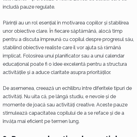
includă pauze regulate.
Părinții au un rol esențial în motivarea copiilor și stabilirea
unor obiective clare. În fiecare săptămână, alocă timp
pentru a discuta împreună cu copilul despre progresul său,
stabilind obiective realiste care îl vor ajuta să rămână
implicat. Folosirea unui planificator sau a unui calendar
educațional poate fi o idee excelentă pentru a structura
activitățile și a aduce claritate asupra priorităților.
De asemenea, creează un echilibru între diferitele tipuri de
activități. Nu uita că, pe lângă studiu, e nevoie și de
momente de joacă sau activități creative. Aceste pauze
stimulează capacitatea copilului de a se reface și de a
învăța mai eficient pe termen lung.