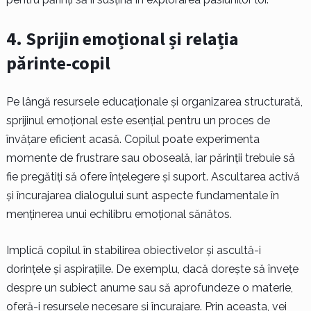
4. Sprijin emoțional și relația
părinte-copil
Pe lângă resursele educaționale și organizarea structurată,
sprijinul emoțional este esențial pentru un proces de
învățare eficient acasă. Copilul poate experimenta
momente de frustrare sau oboseală, iar părinții trebuie să
fie pregătiți să ofere înțelegere și suport. Ascultarea activă
și încurajarea dialogului sunt aspecte fundamentale în
menținerea unui echilibru emoțional sănătos.
Implică copilul în stabilirea obiectivelor și ascultă-i
dorințele și aspirațiile. De exemplu, dacă dorește să învețe
despre un subiect anume sau să aprofundeze o materie,
oferă-i resursele necesare și încurajare. Prin aceasta, vei