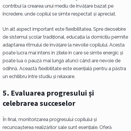
contribui la crearea unui mediu de învățare bazat pe
încredere, unde copilul se simte respectat și apreciat.
Un alt aspect important este flexibilitatea. Spre deosebire
de sistemul școlar tradițional, educația la domiciliu permite
adaptarea ritmului de învățare la nevoile copilului. Acesta
poate lucra mai intens în zilele în care se simte energic și
poate lua o pauză mai lungă atunci când are nevoie de
odihnă. Această flexibilitate este esențială pentru a păstra
un echilibru între studiu și relaxare.
5. Evaluarea progresului și
celebrarea succeselor
În final, monitorizarea progresului copilului și
recunoașterea realizărilor sale sunt esențiale. Oferă