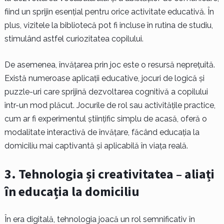
fiind un sprijin esențial pentru orice activitate educativă. În
plus, vizitele la bibliotecă pot fi incluse în rutina de studiu,
stimulând astfel curiozitatea copilului.
De asemenea, învățarea prin joc este o resursă neprețuită.
Există numeroase aplicații educative, jocuri de logică și
puzzle-uri care sprijină dezvoltarea cognitivă a copilului
într-un mod plăcut. Jocurile de rol sau activitățile practice,
cum ar fi experimentul științific simplu de acasă, oferă o
modalitate interactivă de învățare, făcând educația la
domiciliu mai captivantă și aplicabilă în viața reală.
3. Tehnologia și creativitatea – aliați
în educația la domiciliu
În era digitală, tehnologia joacă un rol semnificativ în