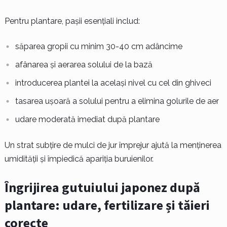
Pentru plantare, pașii esențiali includ:
săparea gropii cu minim 30-40 cm adâncime
afânarea și aerarea solului de la bază
introducerea plantei la același nivel cu cel din ghiveci
tasarea ușoară a solului pentru a elimina golurile de aer
udare moderată imediat după plantare
Un strat subțire de mulci de jur împrejur ajută la menținerea
umidității și împiedică apariția buruienilor.
Îngrijirea gutuiului japonez după
plantare: udare, fertilizare și tăieri
corecte