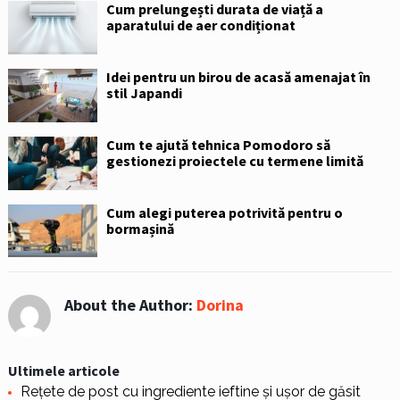
Cum prelungești durata de viață a
aparatului de aer condiționat
Idei pentru un birou de acasă amenajat în
stil Japandi
Cum te ajută tehnica Pomodoro să
gestionezi proiectele cu termene limită
Cum alegi puterea potrivită pentru o
bormașină
About the Author:
Dorina
Ultimele articole
Rețete de post cu ingrediente ieftine și ușor de găsit