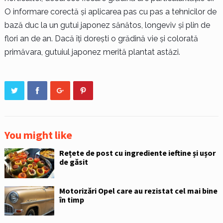
O informare corectă și aplicarea pas cu pas a tehnicilor de
bază duc la un gutui japonez sănătos, longeviv și plin de
flori an de an. Dacă îți dorești o grădină vie și colorată
primăvara, gutuiul japonez merită plantat astăzi.
You might like
Rețete de post cu ingrediente ieftine și ușor
de găsit
Motorizări Opel care au rezistat cel mai bine
în timp