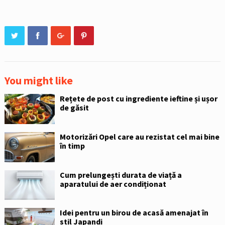
You might like
Rețete de post cu ingrediente ieftine și ușor
de găsit
Motorizări Opel care au rezistat cel mai bine
în timp
Cum prelungești durata de viață a
aparatului de aer condiționat
Idei pentru un birou de acasă amenajat în
stil Japandi