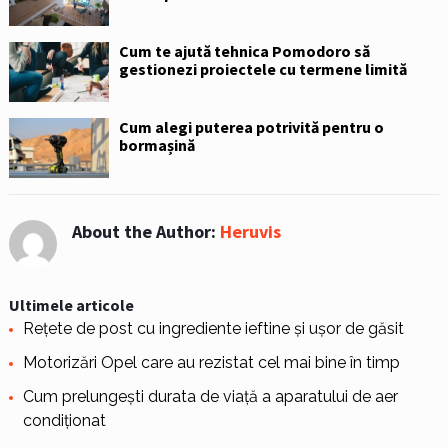
Cum te ajută tehnica Pomodoro să
gestionezi proiectele cu termene limită
Cum alegi puterea potrivită pentru o
bormașină
About the Author:
Heruvis
Ultimele articole
Rețete de post cu ingrediente ieftine și ușor de găsit
Motorizări Opel care au rezistat cel mai bine în timp
Cum prelungești durata de viață a aparatului de aer
condiționat