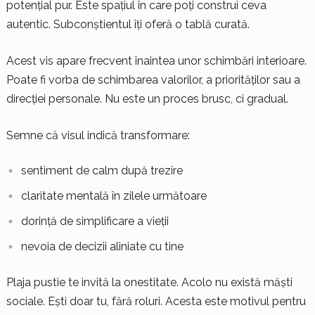
potențial pur. Este spațiul în care poți construi ceva
autentic. Subconștientul îți oferă o tablă curată.
Acest vis apare frecvent înaintea unor schimbări interioare.
Poate fi vorba de schimbarea valorilor, a priorităților sau a
direcției personale. Nu este un proces brusc, ci gradual.
Semne că visul indică transformare:
sentiment de calm după trezire
claritate mentală în zilele următoare
dorință de simplificare a vieții
nevoia de decizii aliniate cu tine
Plaja pustie te invită la onestitate. Acolo nu există măști
sociale. Ești doar tu, fără roluri. Acesta este motivul pentru