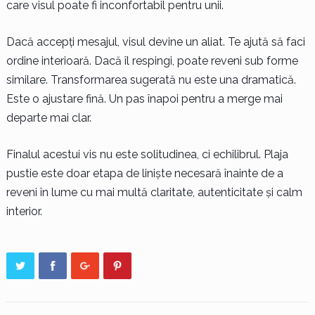
care visul poate fi inconfortabil pentru unii.
Dacă accepți mesajul, visul devine un aliat. Te ajută să faci
ordine interioară. Dacă îl respingi, poate reveni sub forme
similare. Transformarea sugerată nu este una dramatică.
Este o ajustare fină. Un pas înapoi pentru a merge mai
departe mai clar.
Finalul acestui vis nu este solitudinea, ci echilibrul. Plaja
pustie este doar etapa de liniște necesară înainte de a
reveni în lume cu mai multă claritate, autenticitate și calm
interior.