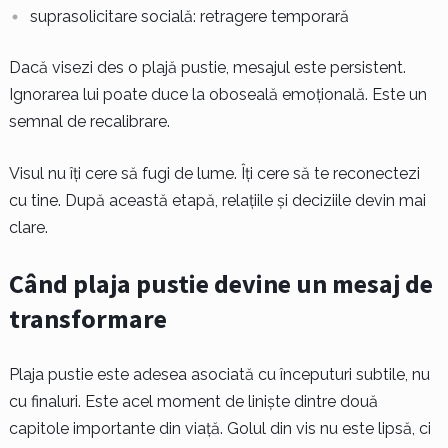
suprasolicitare socială: retragere temporară
Dacă visezi des o plajă pustie, mesajul este persistent.
Ignorarea lui poate duce la oboseală emoțională. Este un
semnal de recalibrare.
Visul nu îți cere să fugi de lume. Îți cere să te reconectezi
cu tine. După această etapă, relațiile și deciziile devin mai
clare.
Când plaja pustie devine un mesaj de
transformare
Plaja pustie este adesea asociată cu începuturi subtile, nu
cu finaluri. Este acel moment de liniște dintre două
capitole importante din viață. Golul din vis nu este lipsă, ci