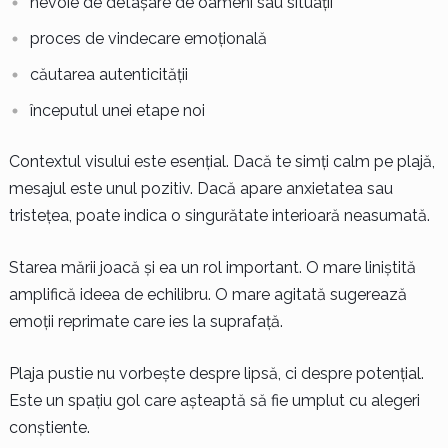
nevoie de detașare de oameni sau situații
proces de vindecare emoțională
căutarea autenticității
începutul unei etape noi
Contextul visului este esențial. Dacă te simți calm pe plajă,
mesajul este unul pozitiv. Dacă apare anxietatea sau
tristețea, poate indica o singurătate interioară neasumată.
Starea mării joacă și ea un rol important. O mare liniștită
amplifică ideea de echilibru. O mare agitată sugerează
emoții reprimate care ies la suprafață.
Plaja pustie nu vorbește despre lipsă, ci despre potențial.
Este un spațiu gol care așteaptă să fie umplut cu alegeri
conștiente.