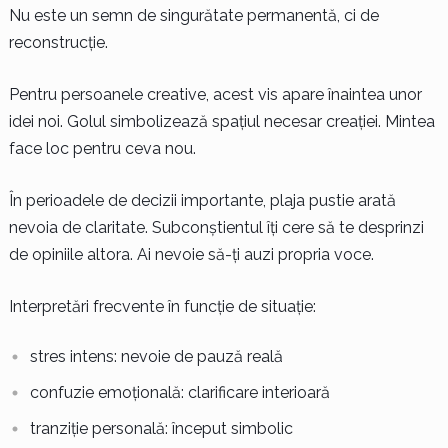
Nu este un semn de singurătate permanentă, ci de
reconstrucție.
Pentru persoanele creative, acest vis apare înaintea unor
idei noi. Golul simbolizează spațiul necesar creației. Mintea
face loc pentru ceva nou.
În perioadele de decizii importante, plaja pustie arată
nevoia de claritate. Subconștientul îți cere să te desprinzi
de opiniile altora. Ai nevoie să-ți auzi propria voce.
Interpretări frecvente în funcție de situație:
stres intens: nevoie de pauză reală
confuzie emoțională: clarificare interioară
tranziție personală: început simbolic