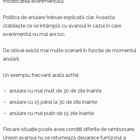
modificarea evenimentului.
Politica de anulare trebuie explicată clar. Aceasta
stabilește ce se întâmplă cu avansul în cazul în care
evenimentul nu mai are loc.
De obicei există mai multe scenarii în funcție de momentul
anulării.
Un exemplu frecvent arată astfel:
anulare cu mai mult de 30 de zile înainte
anulare cu 15 până la 30 de zile înainte
anulare cu mai puțin de 15 zile înainte
Fiecare situație poate avea condiții diferite de rambursare.
Uneori avansul nu se returnează deoarece furnizorul a