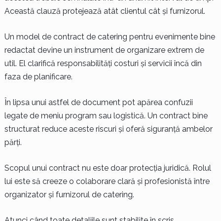
Această clauză protejează atât clientul cât și furnizorul.
Un model de contract de catering pentru evenimente bine
redactat devine un instrument de organizare extrem de
util. El clarifică responsabilități costuri și servicii încă din
faza de planificare.
În lipsa unui astfel de document pot apărea confuzii
legate de meniu program sau logistică. Un contract bine
structurat reduce aceste riscuri și oferă siguranță ambelor
părți.
Scopul unui contract nu este doar protecția juridică. Rolul
lui este să creeze o colaborare clară și profesionistă între
organizator și furnizorul de catering.
Atunci când toate detaliile sunt stabilite în scris