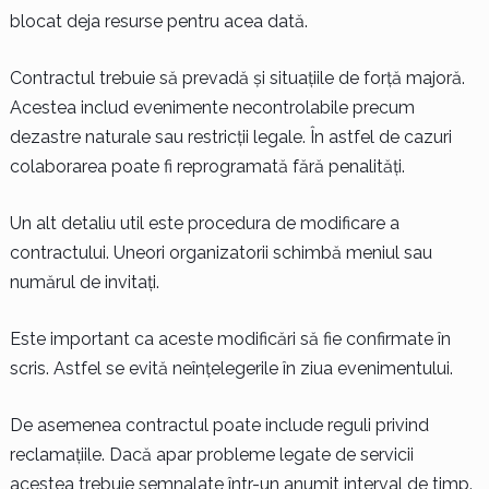
blocat deja resurse pentru acea dată.
Contractul trebuie să prevadă și situațiile de forță majoră.
Acestea includ evenimente necontrolabile precum
dezastre naturale sau restricții legale. În astfel de cazuri
colaborarea poate fi reprogramată fără penalități.
Un alt detaliu util este procedura de modificare a
contractului. Uneori organizatorii schimbă meniul sau
numărul de invitați.
Este important ca aceste modificări să fie confirmate în
scris. Astfel se evită neînțelegerile în ziua evenimentului.
De asemenea contractul poate include reguli privind
reclamațiile. Dacă apar probleme legate de servicii
acestea trebuie semnalate într-un anumit interval de timp.