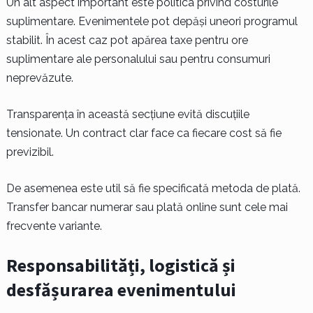
Un alt aspect important este politica privind costurile
suplimentare. Evenimentele pot depăși uneori programul
stabilit. În acest caz pot apărea taxe pentru ore
suplimentare ale personalului sau pentru consumuri
neprevăzute.
Transparența în această secțiune evită discuțiile
tensionate. Un contract clar face ca fiecare cost să fie
previzibil.
De asemenea este util să fie specificată metoda de plată.
Transfer bancar numerar sau plată online sunt cele mai
frecvente variante.
Responsabilități, logistică și
desfășurarea evenimentului