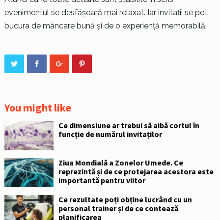
evenimentul se desfășoară mai relaxat. Iar invitații se pot
bucura de mâncare bună și de o experiență memorabilă.
You might like
Ce dimensiune ar trebui să aibă cortul în
funcție de numărul invitaților
Ziua Mondială a Zonelor Umede. Ce
reprezintă și de ce protejarea acestora este
importantă pentru viitor
Ce rezultate poți obține lucrând cu un
personal trainer și de ce contează
planificarea