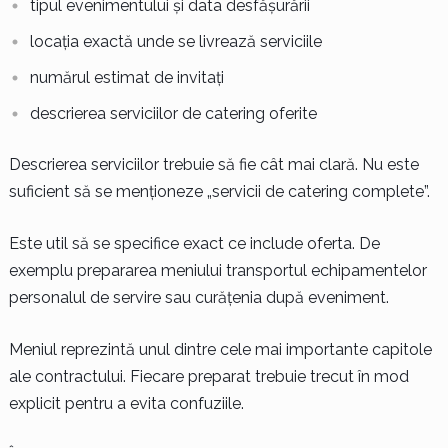
tipul evenimentului și data desfășurării
locația exactă unde se livrează serviciile
numărul estimat de invitați
descrierea serviciilor de catering oferite
Descrierea serviciilor trebuie să fie cât mai clară. Nu este
suficient să se menționeze „servicii de catering complete”.
Este util să se specifice exact ce include oferta. De
exemplu prepararea meniului transportul echipamentelor
personalul de servire sau curățenia după eveniment.
Meniul reprezintă unul dintre cele mai importante capitole
ale contractului. Fiecare preparat trebuie trecut în mod
explicit pentru a evita confuziile.