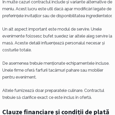
În multe cazuri contractul include și variante alternative de
meniu. Acest lucru este util dacă apar modificări legate de
preferințele invitaților sau de disponibilitatea ingredientelor.
Un alt aspect important este modul de servire. Unele
evenimente folosesc bufet suedez iar altele aleg servire la
masă. Aceste detalii influențează personalul necesar și
costurile totale.
De asemenea trebuie menționate echipamentele incluse.
Unele firme oferă farfurii tacâmuri pahare sau mobilier
pentru eveniment.
Altele furnizează doar preparatele culinare. Contractul
trebuie să clarifice exact ce este inclus în ofertă.
Clauze financiare și condiții de plată