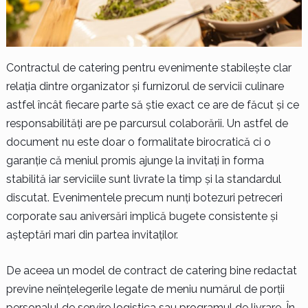
Contractul de catering pentru evenimente stabilește clar
relația dintre organizator și furnizorul de servicii culinare
astfel încât fiecare parte să știe exact ce are de făcut și ce
responsabilități are pe parcursul colaborării. Un astfel de
document nu este doar o formalitate birocratică ci o
garanție că meniul promis ajunge la invitați în forma
stabilită iar serviciile sunt livrate la timp și la standardul
discutat. Evenimentele precum nunți botezuri petreceri
corporate sau aniversări implică bugete consistente și
așteptări mari din partea invitaților.
De aceea un model de contract de catering bine redactat
previne neînțelegerile legate de meniu numărul de porții
personalul de servire logistica sau programul de livrare. În