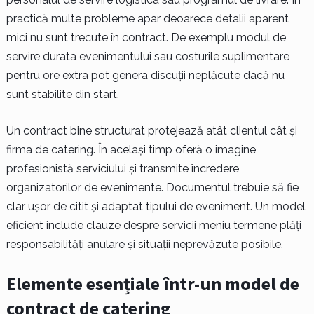
practică multe probleme apar deoarece detalii aparent
mici nu sunt trecute în contract. De exemplu modul de
servire durata evenimentului sau costurile suplimentare
pentru ore extra pot genera discuții neplăcute dacă nu
sunt stabilite din start.
Un contract bine structurat protejează atât clientul cât și
firma de catering. În același timp oferă o imagine
profesionistă serviciului și transmite încredere
organizatorilor de evenimente. Documentul trebuie să fie
clar ușor de citit și adaptat tipului de eveniment. Un model
eficient include clauze despre servicii meniu termene plăți
responsabilități anulare și situații neprevăzute posibile.
Elemente esențiale într-un model de
contract de catering