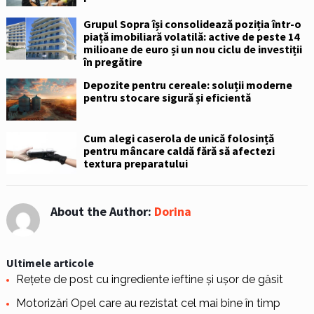
Grupul Sopra își consolidează poziția într-o
piață imobiliară volatilă: active de peste 14
milioane de euro și un nou ciclu de investiții
în pregătire
Depozite pentru cereale: soluții moderne
pentru stocare sigură și eficientă
Cum alegi caserola de unică folosință
pentru mâncare caldă fără să afectezi
textura preparatului
About the Author:
Dorina
Ultimele articole
Rețete de post cu ingrediente ieftine și ușor de găsit
Motorizări Opel care au rezistat cel mai bine în timp